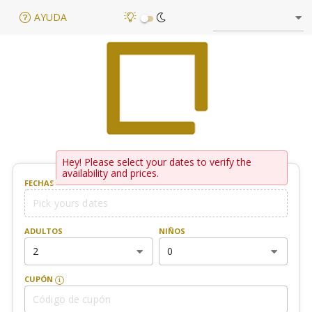
AYUDA
Hey! Please select your dates to verify the
availability and prices.
FECHAS
ADULTOS
NIÑOS
2
0
CUPÓN